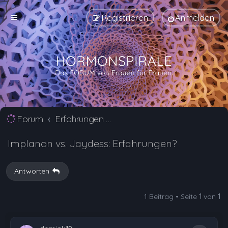
Registrieren
Anmelden
Forum
Erfahrungen mit Verhütungsmittel Alternativen
Implanon vs. Jaydess: Erfahrungen?
Antworten
1 Beitrag • Seite
1
von
1