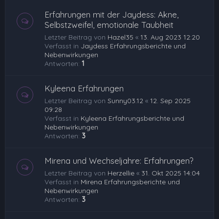
Erfahrungen mit der Jaydess: Akne,
Selbstzweifel, emotionale Taubheit
Letzter Beitrag von
Hazel35
«
13. Aug 2023 12:20
Verfasst in
Jaydess Erfahrungsberichte und
Nebenwirkungen
Antworten:
1
Kyleena Erfahrungen
Letzter Beitrag von
Sunny03.12
«
12. Sep 2025
09:28
Verfasst in
Kyleena Erfahrungsberichte und
Nebenwirkungen
Antworten:
3
Mirena und Wechseljahre: Erfahrungen?
Letzter Beitrag von
Herzellie
«
31. Okt 2025 14:04
Verfasst in
Mirena Erfahrungsberichte und
Nebenwirkungen
Antworten:
3