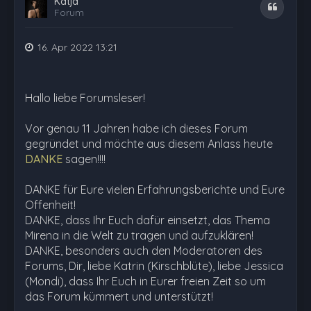
Katja
Zitat
Forum
16. Apr 2022 13:21
Hallo liebe Forumsleser!
Vor genau 11 Jahren habe ich dieses Forum
gegründet und möchte aus diesem Anlass heute
DANKE
sagen!!!!
DANKE für Eure vielen Erfahrungsberichte und Eure
Offenheit!
DANKE, dass Ihr Euch dafür einsetzt, das Thema
Mirena in die Welt zu tragen und aufzuklären!
DANKE, besonders auch den Moderatoren des
Forums, Dir, liebe Katrin (Kirschblüte), liebe Jessica
(Mondi), dass Ihr Euch in Eurer freien Zeit so um
das Forum kümmert und unterstützt!