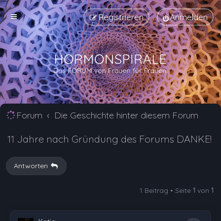
Registrieren
Anmelden
Forum
Die Geschichte hinter diesem Forum
11 Jahre nach Gründung des Forums DANKE!
Antworten
1 Beitrag • Seite
1
von
1