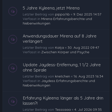
5 Jahre Kyleena, jetzt Mirena
Letzter Beitrag von
pippa.hb
«
9. Dez 2025 14:57
Verfasst in
Mirena Erfahrungsberichte und
Nebenwirkungen
Anwendungsdauer Mirena auf 8 Jahre
verlängert
Letzter Beitrag von
Katja
«
30. Aug 2022 09:47
Verfasst in
Zwischen Körper und Psyche
Update Jaydess-Entfernung, 1 1/2 Jahre
ohne Spirale
Letzter Beitrag von
knetchen
«
16. Aug 2023 16:34
Verfasst in
Jaydess Erfahrungsberichte und
Nebenwirkungen
Erfahrung Kyleena: länger als 5 Jahre drin
lassen?!
Letzter Beitrag von
Tesssaaa
«
4. Jul 2026 09:35