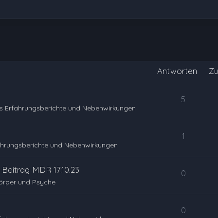
Antworten
Zu
5
s Erfahrungsberichte und Nebenwirkungen
1
ahrungsberichte und Nebenwirkungen
 Beitrag MDR 17.10.23
0
örper und Psyche
0