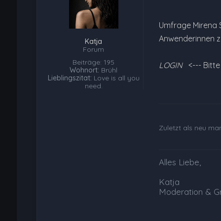
Umfrage Mirena S
Anwenderinnen zu
Katja
Forum
Beiträge: 195
LOGIN
<--- Bitt
Wohnort:
Brühl
Lieblingszitat:
Love is all you
need.
Zuletzt als neu mar
Alles Liebe,
Katja
Moderation & G