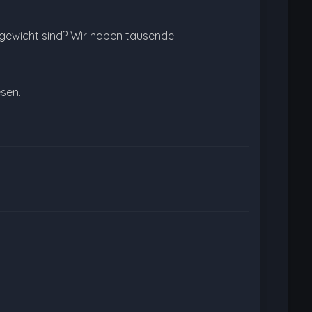
hgewicht sind? Wir haben tausende
esen.