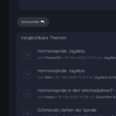
Antworten
Vergleichbare Themen
Hormonspirale Jaydess
von
Flower00
»
19. Nov 2022 13:24
» in
Jaydes
Hormonspirale Jaydess
von
Reni
»
12. Okt 2023 15:13
» in
Jaydess Erf
Hormonspirale in den Wechseljahren? -
von
Katja
»
19. Okt 2023 15:28
» in
Zwischen K
Schmerzen ziehen der Spirale