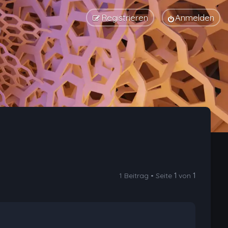
Registrieren
Anmelden
1 Beitrag • Seite
1
von
1