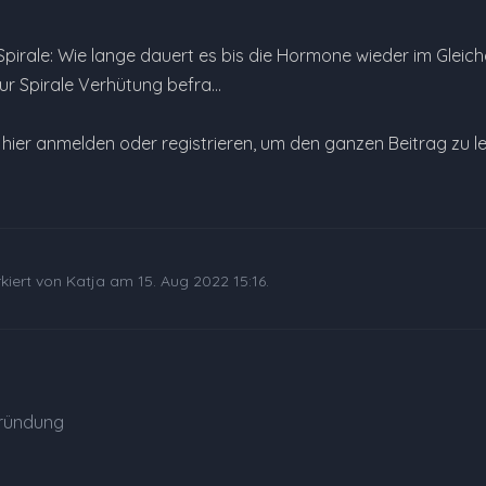
pirale: Wie lange dauert es bis die Hormone wieder im Gleic
r Spirale Verhütung befra…
e hier anmelden oder registrieren, um den ganzen Beitrag zu l
kiert von Katja am 15. Aug 2022 15:16.
ründung