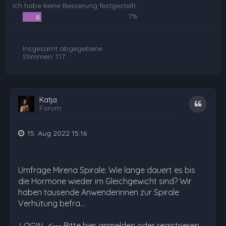
Ich habe keine Besserung festgestellt.
7%
8
Insgesamt abgegebene
Stimmen:
117
Katja
Zitat
Forum
15. Aug 2022 15:16
Umfrage Mirena Spirale: Wie lange dauert es bis
die Hormone wieder im Gleichgewicht sind? Wir
haben tausende Anwenderinnen zur Spirale
Verhütung befra…
LOGIN
<--- Bitte hier anmelden oder registrieren,