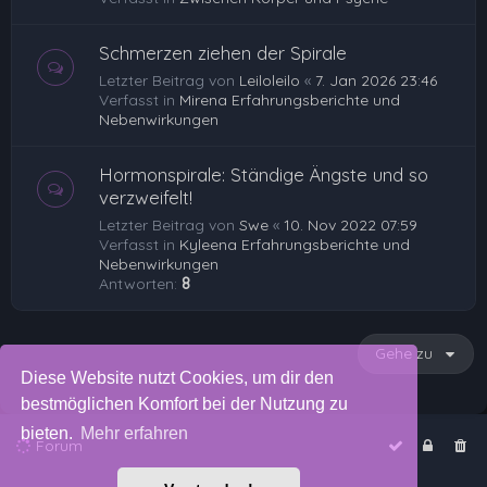
Schmerzen ziehen der Spirale
Letzter Beitrag von
Leiloleilo
«
7. Jan 2026 23:46
Verfasst in
Mirena Erfahrungsberichte und
Nebenwirkungen
Hormonspirale: Ständige Ängste und so
verzweifelt!
Letzter Beitrag von
Swe
«
10. Nov 2022 07:59
Verfasst in
Kyleena Erfahrungsberichte und
Nebenwirkungen
Antworten:
8
Gehe zu
Diese Website nutzt Cookies, um dir den
bestmöglichen Komfort bei der Nutzung zu
bieten.
Mehr erfahren
Forum