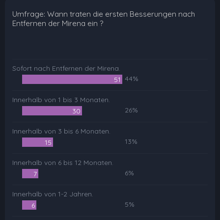
Umfrage: Wann traten die ersten Besserungen nach
Entfernen der Mirena ein ?
Sofort nach Entfernen der Mirena.
44%
51
Innerhalb von 1 bis 3 Monaten.
26%
30
Innerhalb von 3 bis 6 Monaten.
13%
15
Innerhalb von 6 bis 12 Monaten.
6%
7
Innerhalb von 1-2 Jahren.
5%
6