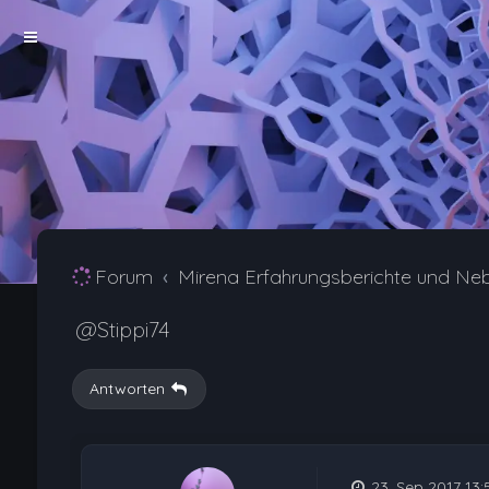
Forum
Mirena Erfahrungsberichte und Ne
@Stippi74
Antworten
23. Sep 2017 13: