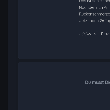
Das ist schleich
Nachdem ich Anfa
Rückenschmerzen 
Jetzt nach 26 T
LOGIN
<--- Bitt
Du musst Di