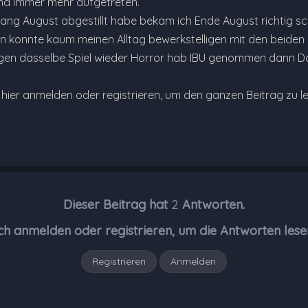
end immer mehr aufgetreten.
ng August abgestillt habe bekam ich Ende August richtig s
konnte kaum meinen Alltag bewerkstelligen mit den beiden 
agen dasselbe Spiel wieder Horror hab IBU genommen dann D
e hier anmelden oder registrieren, um den ganzen Beitrag zu l
Dieser Beitrag hat
2
Antworten.
ch anmelden oder registrieren, um die Antworten lese
Registrieren
Anmelden