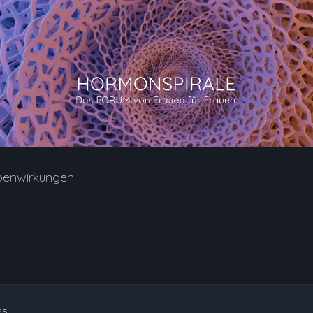
benwirkungen
55