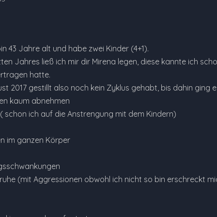
bin 43 Jahre alt und habe zwei Kinder (4+1).
en Jahres ließ ich mir dir Mirena legen, diese kannte ich sc
ertragen hatte.
st 2017 gestillt also noch kein Zyklus gehabt, bis dahin ging e
illen kaum abnehmen
 ( schon ich auf die Anstrengung mit dem Kindern)
n im ganzen Körper
ngsschwankungen
ruhe (mit Aggressionen obwohl ich nicht so bin erschreckt mi