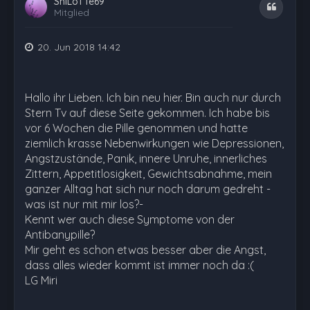
ShiLoTTe69
Zitat
Mitglied
20. Jun 2018 14:42
Hallo ihr Lieben. Ich bin neu hier. Bin auch nur durch
Stern Tv auf diese Seite gekommen. Ich habe bis
vor 6 Wochen die Pille genommen und hatte
ziemlich krasse Nebenwirkungen wie Depressionen,
Angstzustände, Panik, innere Unruhe, innerliches
Zittern, Appetitlosigkeit, Gewichtsabnahme, mein
ganzer Alltag hat sich nur noch darum gedreht -
was ist nur mit mir los?-
Kennt wer auch diese Symptome von der
Antibanypille?
Mir geht es schon etwas besser aber die Angst,
dass alles wieder kommt ist immer noch da :(
LG Miri