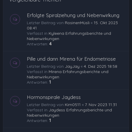
Erfolgte Spiralziehung und Nebenwirkung
Letzter Beitrag von
RosinenMüsli
«
15. Okt 2023
08:41
Verfasst in
Kyleena Erfahrungsberichte und
Nebenwirkungen
Antworten:
4
Pille und dann Mirena für Endometriose
Letzter Beitrag von
JayJay
«
4. Dez 2025 18:58
Verfasst in
Mirena Erfahrungsberichte und
Nebenwirkungen
Antworten:
1
Hormonspirale Jaydess
Letzter Beitrag von
Kim0511
«
7. Nov 2023 11:31
Verfasst in
Jaydess Erfahrungsberichte und
Nebenwirkungen
Antworten:
1