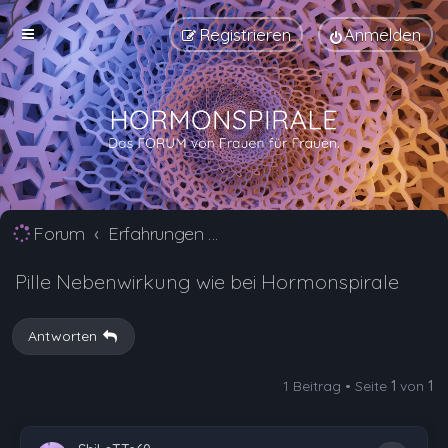
Registrieren
Anmelden
Forum
Erfahrungen mit Verhütungsmittel Alternativen
Pille Nebenwirkung wie bei Hormonspirale
Antworten
1 Beitrag • Seite
1
von
1