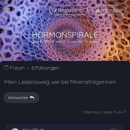
Registrieren
Anmelden
Forum
Erfahrungen mit Verhütungsmittel Alternativen
Mein Leidensweg wie bei Mirenaträgerinen
Antworten
1 Beitrag • Seite
1
von
1