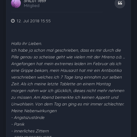
ShiLoTTe69
Zitat
Mitglied
12. Jul 2018 15:55
Hallo ihr Lieben.
Ich habe ja schon mal geschrieben, dass es mir durch die
Pille genau so scheisse geht wie vielen mit der Mirena o.ä. ...
Angefangen hat mein extremes leiden im Februar als ich
eine Grippe bekam, mein Hausarzt hat mir ein Antibiotika
verschrieben welches ich 7 Tage lang einnahm zur selben
Zeit. Als ich meine letzte Tablette an einem Montag
morgen nahm war ich glücklich, dieses nicht mehr nehmen
zu müssen. Am Abend bemerkte ich keinen Appetit und
Unwohlsein. Von dem Tag an ging es mir immer schlechter.
Meine Nebenwirkungen
- Angstszustände
- Panik
- innerliches Zittern