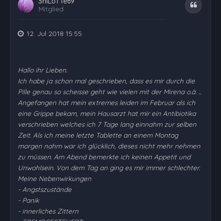
ShiLoTTe69
Zitat
Mitglied
12. Jul 2018 15:55
Hallo ihr Lieben.
Ich habe ja schon mal geschrieben, dass es mir durch die
Pille genau so scheisse geht wie vielen mit der Mirena o.ä. ...
Angefangen hat mein extremes leiden im Februar als ich
eine Grippe bekam, mein Hausarzt hat mir ein Antibiotika
verschrieben welches ich 7 Tage lang einnahm zur selben
Zeit. Als ich meine letzte Tablette an einem Montag
morgen nahm war ich glücklich, dieses nicht mehr nehmen
zu müssen. Am Abend bemerkte ich keinen Appetit und
Unwohlsein. Von dem Tag an ging es mir immer schlechter.
Meine Nebenwirkungen
- Angstszustände
- Panik
- innerliches Zittern