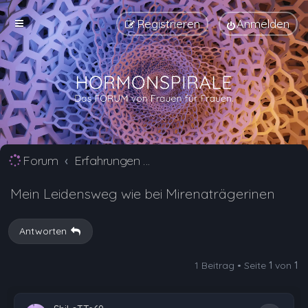
Registrieren
Anmelden
Forum
Erfahrungen mit Verhütungsmittel Alternativen
Mein Leidensweg wie bei Mirenaträgerinen
Antworten
1 Beitrag • Seite
1
von
1