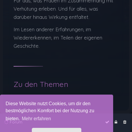
Für das, was Frauen im Zusammenhang mit
Verhütung erleben. Und für alles, was
darüber hinaus Wirkung entfaltet.
Im Lesen anderer Erfahrungen, im
Wiedererkennen, im Teilen der eigenen
Geschichte.
Zu den Themen
Diese Website nutzt Cookies, um dir den
bestmöglichen Komfort bei der Nutzung zu
bieten.
Mehr erfahren
Forum