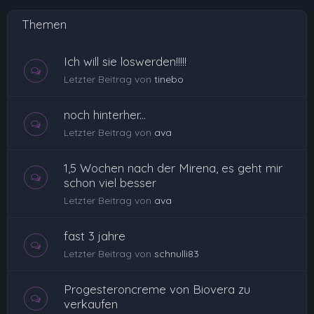
Themen
Ich will sie loswerden!!!!!
Letzter Beitrag von
tinebo
noch hinterher...
Letzter Beitrag von
ava
1,5 Wochen nach der Mirena, es geht mir
schon viel besser
Letzter Beitrag von
ava
fast 3 jahre
Letzter Beitrag von
schnulli83
Progesteroncreme von Biovera zu
verkaufen