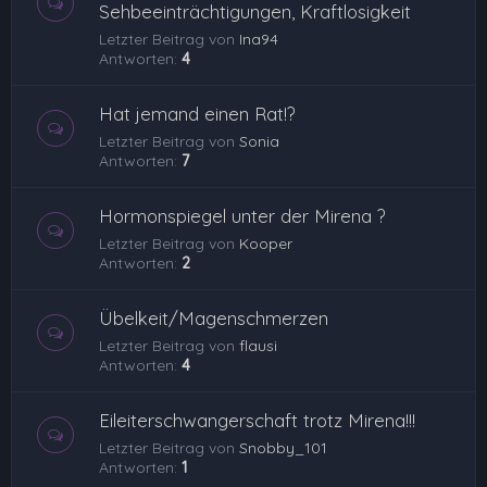
Sehbeeinträchtigungen, Kraftlosigkeit
Letzter Beitrag von
Ina94
Antworten:
4
Hat jemand einen Rat!?
Letzter Beitrag von
Sonia
Antworten:
7
Hormonspiegel unter der Mirena ?
Letzter Beitrag von
Kooper
Antworten:
2
Übelkeit/Magenschmerzen
Letzter Beitrag von
flausi
Antworten:
4
Eileiterschwangerschaft trotz Mirena!!!
Letzter Beitrag von
Snobby_101
Antworten:
1