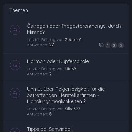
Themen
Östrogen oder Progesteronmangel durch
Mirena?
Letzter Beitrag von
Zebra40
Antworten:
27
1
2
3
Hormon oder Kupferspirale
Letzter Beitrag von
Mia69
Antworten:
2
Unmut über Folgenlosigkeit für die
betreffenden Herstelllerfirmen -
Handlungsmöglichkeiten ?
Letzter Beitrag von
Silke323
Antworten:
8
Tipps bei Schwindel,