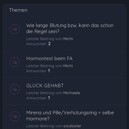
Themen
Wie lange Blutung bzw. kann das schon
die Regel sein?
Letzter Beitrag von
Michi
Antworten:
2
Hormontest beim FA
Letzter Beitrag von
Michi
Antworten:
1
GLÜCK GEHABT
Letzter Beitrag von
Michaele
Antworten:
1
Mirena und Pille/Verhütungsring = selbe
Hormone?
Letzter Beitrag von
soulsister