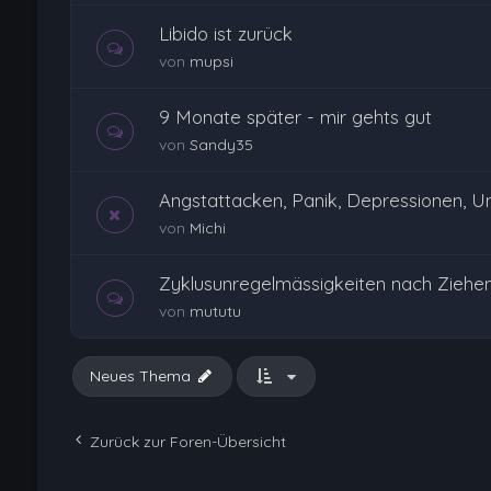
Libido ist zurück
von
mupsi
9 Monate später - mir gehts gut
von
Sandy35
Angstattacken, Panik, Depressionen, Unr
von
Michi
Zyklusunregelmässigkeiten nach Ziehen
von
mututu
Neues Thema
Zurück zur Foren-Übersicht