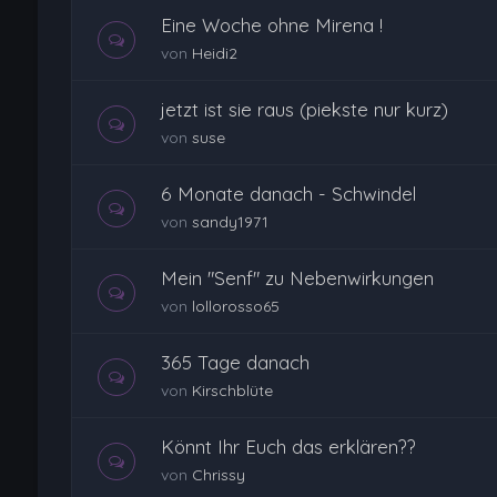
Eine Woche ohne Mirena !
von
Heidi2
jetzt ist sie raus (piekste nur kurz)
von
suse
6 Monate danach - Schwindel
von
sandy1971
Mein "Senf" zu Nebenwirkungen
von
lollorosso65
365 Tage danach
von
Kirschblüte
Könnt Ihr Euch das erklären??
von
Chrissy