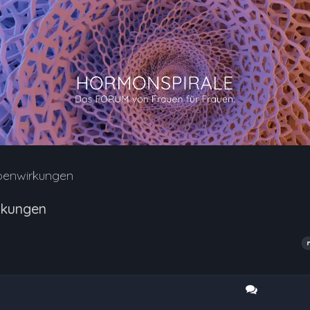
benwirkungen
rkungen