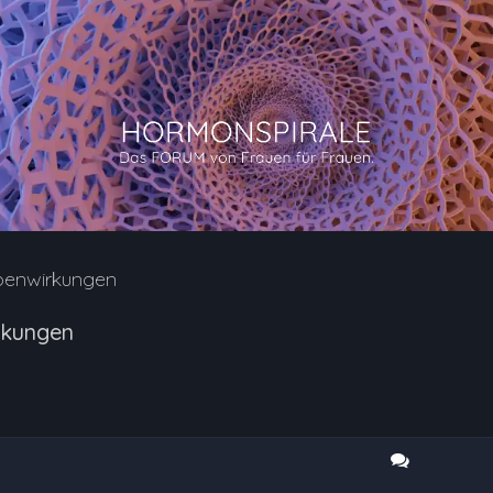
benwirkungen
rkungen