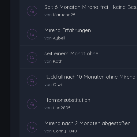
Seit 6 Monaten Mirena-frei - keine Bess
von
Maruena25
Mirena Erfahrungen
von
Aybell
seit einem Monat ohne
von
Kathl
Rückfall nach 10 Monaten ohne Mirena
von
Olwi
Hormonsubstitution
von
tina2805
Mirena nach 2 Monaten abgestoßen
von
Conny_Ü40