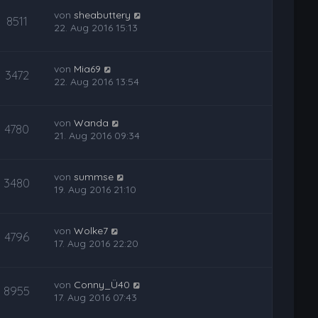
von
sheabuttery
8511
22. Aug 2016 15:13
von
Mia69
3472
22. Aug 2016 13:54
von
Wanda
4780
21. Aug 2016 09:34
von
summse
3480
19. Aug 2016 21:10
von
Wolke7
4796
17. Aug 2016 22:20
von
Conny_Ü40
8955
17. Aug 2016 07:43