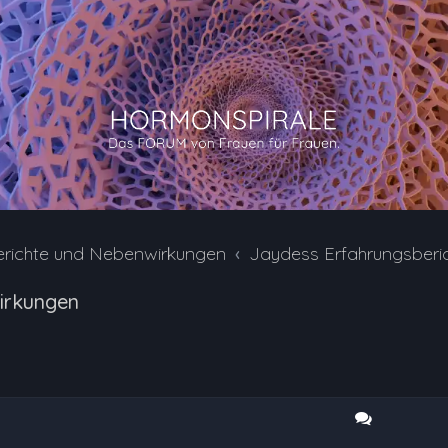
erichte und Nebenwirkungen
Jaydess Erfahrungsberi
irkungen