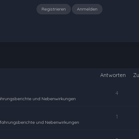
Registrieren
Anmelden
Antworten
Zu
4
ahrungsberichte und Nebenwirkungen
1
rfahrungsberichte und Nebenwirkungen