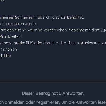
n meinen Schmerzen habe ich ja schon berichtet.
 interessieren würde:
rtragen Mirena, wenn sie vorher schon Probleme mit dem Zykl
Krankheiten:
triose, starke PMS oder ähnliches. bei diesen Krankheiten 
empfohlen.
thilfe.
Dieser Beitrag hat
6
Antworten.
ch anmelden oder registrieren, um die Antworten lese