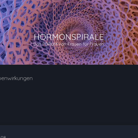
benwirkungen
:08