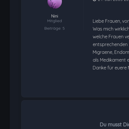
Nini
Mitglied
Liebe Frauen, vo
Beiträge: 5
Was mich wirklich
welche Frauen ve
entsprechenden 
Migraene, Endome
als Medikament 
Danke für euere Mi
Du musst Di