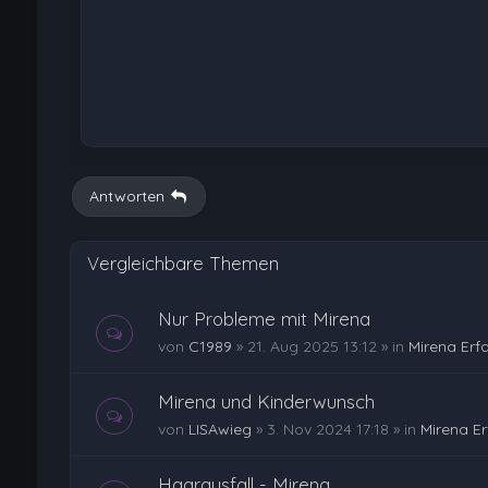
Antworten
Vergleichbare Themen
Nur Probleme mit Mirena
von
C1989
»
21. Aug 2025 13:12
» in
Mirena Erf
Mirena und Kinderwunsch
von
LISAwieg
»
3. Nov 2024 17:18
» in
Mirena E
Haarausfall - Mirena