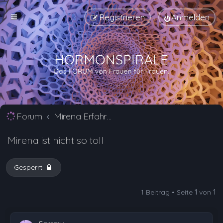
Registrieren
Anmelden
Forum
Mirena Erfahrungsberichte und Nebenwirkungen
Mirena ist nicht so toll
Gesperrt
1 Beitrag • Seite
1
von
1