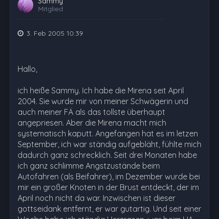
Sammy
Mitglied
3. Feb 2005 10:39
Hallo,
ich heiße Sammy. Ich habe die Mirena seit April
2004. Sie wurde mir von meiner Schwägerin und
auch meiner FÄ als das tollste überhaupt
angepriesen. Aber die Mirena macht mich
systematisch kaputt. Angefangen hat es im letzen
September, ich war ständig aufgebläht, fühlte mich
dadurch ganz schrecklich. Seit drei Monaten habe
ich ganz schlimme Angstzustände beim
Autofahren (als Beifahrer), im Dezember wurde bei
mir ein großer Knoten in der Brust entdeckt, der im
April noch nicht da war. Inzwischen ist dieser
gottseidank entfernt, er war gutartig. Und seit einer