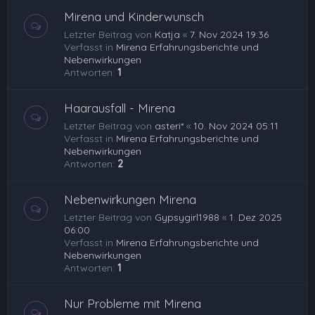
Mirena und Kinderwunsch
Letzter Beitrag von
Katja
«
7. Nov 2024 19:36
Verfasst in
Mirena Erfahrungsberichte und
Nebenwirkungen
Antworten:
1
Haarausfall - Mirena
Letzter Beitrag von
asteri*
«
10. Nov 2024 05:11
Verfasst in
Mirena Erfahrungsberichte und
Nebenwirkungen
Antworten:
2
Nebenwirkungen Mirena
Letzter Beitrag von
Gypsygirl1988
«
1. Dez 2025
06:00
Verfasst in
Mirena Erfahrungsberichte und
Nebenwirkungen
Antworten:
1
Nur Probleme mit Mirena