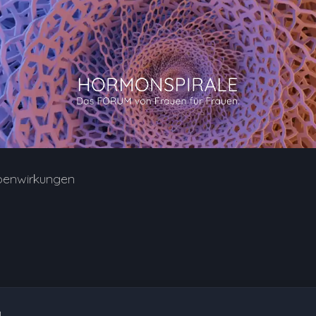
benwirkungen
1