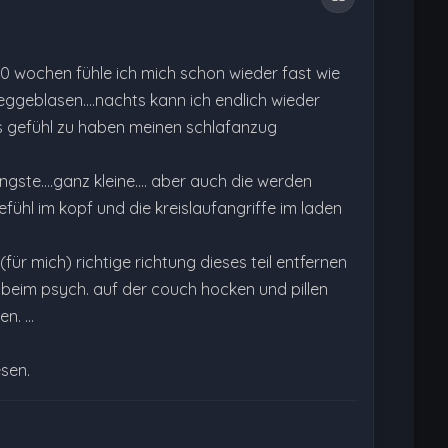
ca. 10 wochen fühle ich mich schon wieder fast wie
eggeblasen....nachts kann ich endlich wieder
das gefühl zu haben meinen schlafanzug
te....ganz kleine.... aber auch die werden
fühl im kopf und die kreislaufangriffe im laden
 (für mich) richtige richtung dieses teil entfernen
 beim psych. auf der couch hocken und pillen
en. …
esen.