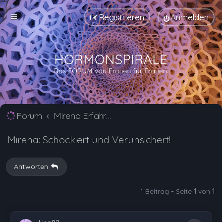
Registrieren
Anmelden
Forum
Mirena Erfahrungsberichte und Nebenwirkungen
Mirena: Schockiert und Verunsichert!
Antworten
1 Beitrag • Seite
1
von
1