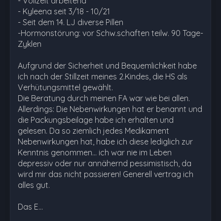
- Vollzeit arbeitend
- Kyleena seit 3/18 - 10/21
- Seit dem 14. LJ diverse Pillen
-Hormonstörung: vor Schw.schaften teilw. 90 Tage-
Zyklen
Aufgrund der Sicherheit und Bequemlichkeit habe
ich nach der Stillzeit meines 2.Kindes, die HS als
Verhütungsmittel gewählt.
Die Beratung durch meinen FA war wie bei allen.
Allerdings: Die Nebenwirkungen hat er benannt und
die Packungsbeilage habe ich erhalten und
gelesen. Da so ziemlich jedes Medikament
Nebenwirkungen hat, habe ich diese lediglich zur
Kenntnis genommen... ich war nie im Leben
depressiv oder nur annähernd pessimistisch, da
wird mir das nicht passieren! Generell vertrag ich
alles gut.
Das E…