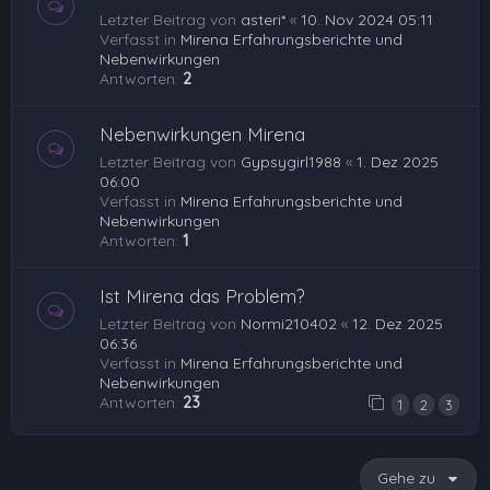
Letzter Beitrag von
asteri*
«
10. Nov 2024 05:11
Verfasst in
Mirena Erfahrungsberichte und
Nebenwirkungen
Antworten:
2
Nebenwirkungen Mirena
Letzter Beitrag von
Gypsygirl1988
«
1. Dez 2025
06:00
Verfasst in
Mirena Erfahrungsberichte und
Nebenwirkungen
Antworten:
1
Ist Mirena das Problem?
Letzter Beitrag von
Normi210402
«
12. Dez 2025
06:36
Verfasst in
Mirena Erfahrungsberichte und
Nebenwirkungen
Antworten:
23
1
2
3
Gehe zu