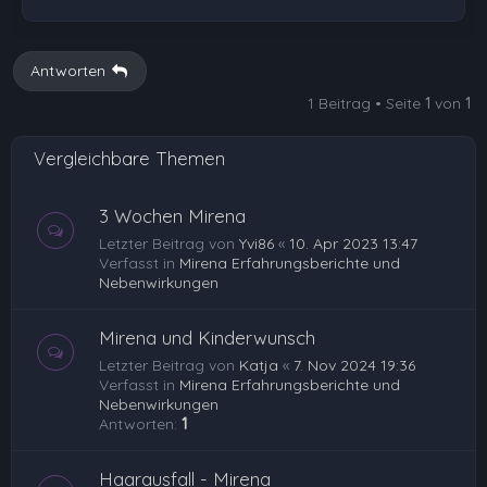
Antworten
1 Beitrag • Seite
1
von
1
Vergleichbare Themen
3 Wochen Mirena
Letzter Beitrag von
Yvi86
«
10. Apr 2023 13:47
Verfasst in
Mirena Erfahrungsberichte und
Nebenwirkungen
Mirena und Kinderwunsch
Letzter Beitrag von
Katja
«
7. Nov 2024 19:36
Verfasst in
Mirena Erfahrungsberichte und
Nebenwirkungen
Antworten:
1
Haarausfall - Mirena