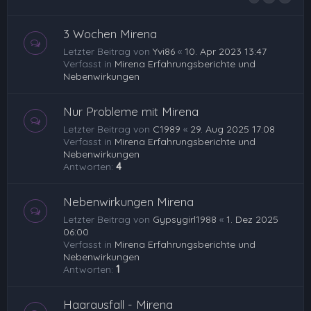
3 Wochen Mirena
Letzter Beitrag von
Yvi86
«
10. Apr 2023 13:47
Verfasst in
Mirena Erfahrungsberichte und
Nebenwirkungen
Nur Probleme mit Mirena
Letzter Beitrag von
C1989
«
29. Aug 2025 17:08
Verfasst in
Mirena Erfahrungsberichte und
Nebenwirkungen
Antworten:
4
Nebenwirkungen Mirena
Letzter Beitrag von
Gypsygirl1988
«
1. Dez 2025
06:00
Verfasst in
Mirena Erfahrungsberichte und
Nebenwirkungen
Antworten:
1
Haarausfall - Mirena