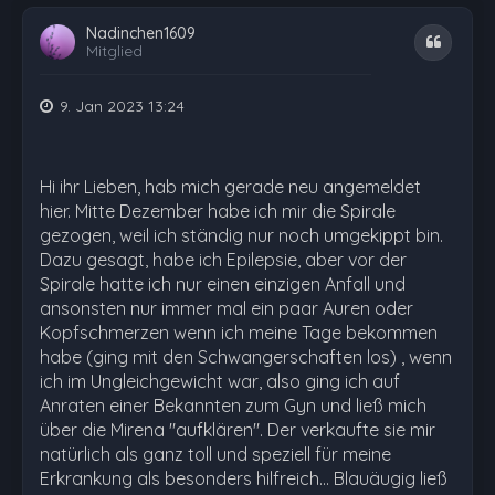
Nadinchen1609
Zitat
Mitglied
9. Jan 2023 13:24
Hi ihr Lieben, hab mich gerade neu angemeldet
hier. Mitte Dezember habe ich mir die Spirale
gezogen, weil ich ständig nur noch umgekippt bin.
Dazu gesagt, habe ich Epilepsie, aber vor der
Spirale hatte ich nur einen einzigen Anfall und
ansonsten nur immer mal ein paar Auren oder
Kopfschmerzen wenn ich meine Tage bekommen
habe (ging mit den Schwangerschaften los) , wenn
ich im Ungleichgewicht war, also ging ich auf
Anraten einer Bekannten zum Gyn und ließ mich
über die Mirena "aufklären". Der verkaufte sie mir
natürlich als ganz toll und speziell für meine
Erkrankung als besonders hilfreich... Blauäugig ließ