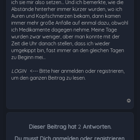
ich sie mir also setzen... Und ich bemerkte, wie die
Abstände hinterher immer kürzer wurden, wo ich
Auren und Kopfschmerzen bekam, dann kamen
immer mehr große Anfälle auf einmal dazu, obwohl
ich Medikamente dagegen nehme. Meine Tage
wurden zwar weniger, aber man konnte mit der
Zeit die Uhr danach stellen, dass ich wieder
umgekippt bin, fast immer an den gleichen Tagen
zu Beginn mei…
LOGIN
<--- Bitte hier anmelden oder registrieren,
um den ganzen Beitrag zu lesen.
N
a
c
h
Dieser Beitrag hat
2
Antworten.
o
b
Du musst Dich anmelden oder registrieren,