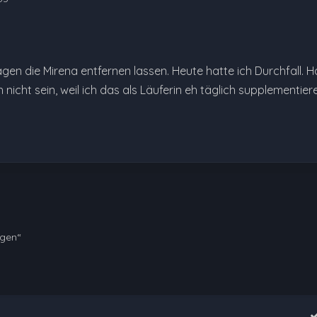
agen die Mirena entfernen lassen. Heute hatte ich Durchfal
 nicht sein, weil ich das als Läuferin eh täglich supplementiere
ngen“