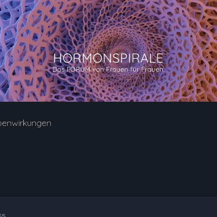
benwirkungen
55