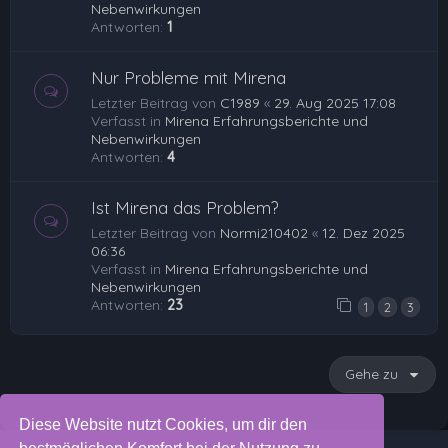
Nebenwirkungen
Antworten:
1
Nur Probleme mit Mirena
Letzter Beitrag von
C1989
«
29. Aug 2025 17:08
Verfasst in
Mirena Erfahrungsberichte und
Nebenwirkungen
Antworten:
4
Ist Mirena das Problem?
Letzter Beitrag von
Normi210402
«
12. Dez 2025
06:36
Verfasst in
Mirena Erfahrungsberichte und
Nebenwirkungen
Antworten:
23
1
2
3
Gehe zu
Diese Website nutzt Cookies, um dir den