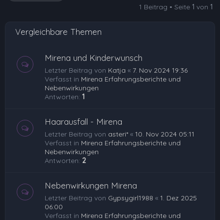
1 Beitrag • Seite
1
von
1
b
e
Vergleichbare Themen
n
Mirena und Kinderwunsch
Letzter Beitrag von
Katja
«
7. Nov 2024 19:36
Verfasst in
Mirena Erfahrungsberichte und
Nebenwirkungen
Antworten:
1
Haarausfall - Mirena
Letzter Beitrag von
asteri*
«
10. Nov 2024 05:11
Verfasst in
Mirena Erfahrungsberichte und
Nebenwirkungen
Antworten:
2
Nebenwirkungen Mirena
Letzter Beitrag von
Gypsygirl1988
«
1. Dez 2025
06:00
Verfasst in
Mirena Erfahrungsberichte und