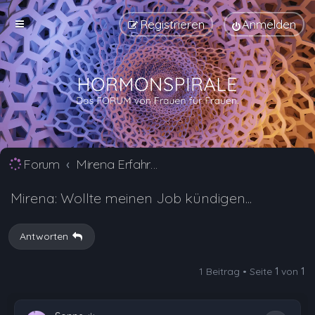
Registrieren
Anmelden
Forum
Mirena Erfahrungsberichte und Nebenwirkungen
Mirena: Wollte meinen Job kündigen...
Antworten
1 Beitrag • Seite
1
von
1