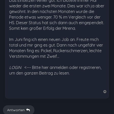
Das Einsetzen verlief gut. Ich blutete immer Mal
wieder die ersten zwei Monate. Dies war ich ja aber
gewohnt. In den nächsten Monaten wurde die
Periode etwas weniger. 70 % im Vergleich vor der
HS. Dieser Status hat sich dann auch eingependelt.
Somit kein großer Erfolg der Mirena.
Im Juni fing ich einen neuen Job an. Freute mich
total und mir ging es gut. Dann nach ungefähr vier
Monaten fing es: Pickel, Rückenschmerzen, leichte
Verstimmungen mit Zweif…
LOGIN
<--- Bitte hier anmelden oder registrieren,
um den ganzen Beitrag zu lesen.
N
a
c
h
Antworten
o