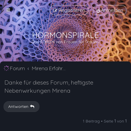
Registrieren
Anmelden
Forum
Mirena Erfahrungsberichte und Nebenwirkungen
Danke für dieses Forum, heftigste
Nebenwirkungen Mirena
Antworten
1 Beitrag • Seite
1
von
1