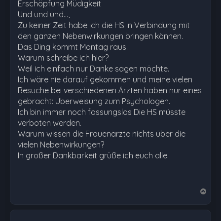
Erschöpfung Müdigkeit
Und und und…,
Zu keiner Zeit habe ich die HS in Verbindung mit
den ganzen Nebenwirkungen bringen können.
Das Ding kommt Montag raus.
Warum schreibe ich hier?
Weil ich einfach nur Danke sagen möchte.
Ich wäre nie darauf gekommen und meine vielen
Besuche bei verschiedenen Ärzten haben nur eines
gebracht: Überweisung zum Psychologen.
Ich bin immer noch fassungslos Die HS müsste
verboten werden.
Warum wissen die Frauenärzte nichts über die
vielen Nebenwirkungen?
In großer Dankbarkeit grüße ich euch alle.
N
a
c