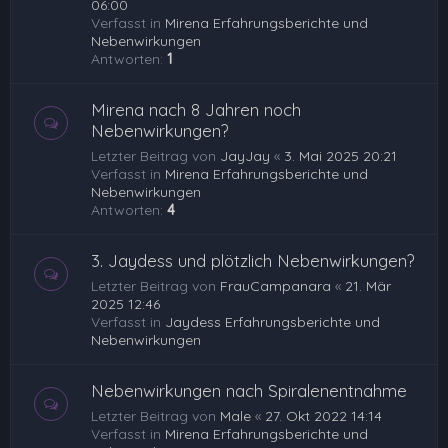
06:00
Verfasst in
Mirena Erfahrungsberichte und
Nebenwirkungen
Antworten:
1
Mirena nach 8 Jahren noch
Nebenwirkungen?
Letzter Beitrag von
JayJay
«
3. Mai 2025 20:21
Verfasst in
Mirena Erfahrungsberichte und
Nebenwirkungen
Antworten:
4
3. Jaydess und plötzlich Nebenwirkungen?
Letzter Beitrag von
FrauCampanara
«
21. Mär
2025 12:46
Verfasst in
Jaydess Erfahrungsberichte und
Nebenwirkungen
Nebenwirkungen nach Spiralenentnahme
Letzter Beitrag von
Male
«
27. Okt 2022 14:14
Verfasst in
Mirena Erfahrungsberichte und