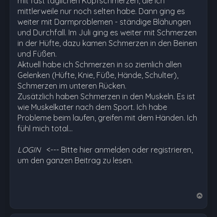
mit fast täglichen Kopfschmerzen, die ich
mittlerweile nur noch selten habe. Dann ging es
weiter mit Darmproblemen - ständige Blähungen
und Durchfall. Im Juli ging es weiter mit Schmerzen
in der Hüfte, dazu kamen Schmerzen in den Beinen
und Füßen.
Aktuell habe ich Schmerzen in so ziemlich allen
Gelenken (Hüfte, Knie, Füße, Hände, Schulter),
Schmerzen im unteren Rücken.
Zusätzlich haben Schmerzen in den Muskeln. Es ist
wie Muskelkater nach dem Sport. Ich habe
Probleme beim laufen, greifen mit dem Händen. Ich
fühl mich total…
LOGIN
<--- Bitte hier anmelden oder registrieren,
um den ganzen Beitrag zu lesen.
N
a
c