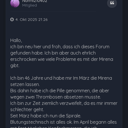
Normi210402
Zitat
Mitglied
4. Okt 2025 21:26
Hallo,
ich bin neu hier und froh, dass ich dieses Forum
gefunden habe. Ich bin aber auch ehrlich
erschrocken wie viele Probleme es mit der Mirena
gibt.
Ich bin 46 Jahre und habe mir Im März die Mirena
setzen lassen.
Bis dahin habe ich die Pille genommen, die aber
wegen zwei Thrombosen absetzen musste.
Ich bin zur Zeit ziemlich verzweifelt, da es mir immer
schlechter geht.
Seit März habe ich nun die Spirale.
Blutungstechnisch ist alles ok. Im April begann alles