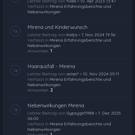
Letzter Beitrag von
Yvi86
«
10. Apr 2023 13:47
Verfasst in
Mirena Erfahrungsberichte und
Nebenwirkungen
Mirena und Kinderwunsch
Letzter Beitrag von
Katja
«
7. Nov 2024 19:36
Verfasst in
Mirena Erfahrungsberichte und
Nebenwirkungen
Antworten:
1
Haarausfall - Mirena
Letzter Beitrag von
asteri*
«
10. Nov 2024 05:11
Verfasst in
Mirena Erfahrungsberichte und
Nebenwirkungen
Antworten:
2
Nebenwirkungen Mirena
Letzter Beitrag von
Gypsygirl1988
«
1. Dez 2025
06:00
Verfasst in
Mirena Erfahrungsberichte und
Nebenwirkungen
Antworten:
1