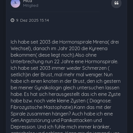
Mica
Zitat
Mitglied
9. Dez 2025 15:14
Ich habe seit 2003 die Hormonspirale Mirena( drei
Wechsel), danach im Jahr 2020 die Kyreena
bekommen( diese liegt noch).Also ohne
Unterbrechung nun 22 Jahre eine Hormonspirale.
Ich habe seit 2003 immer wieder Schmerzen (
seitlich)in der Brust, mal mehr mal weniger. Nun
habe ich einen knoten in der Brust, den ich gestern
bei meiner Gynäkologin gleich untersuchen lassen
habe. Es hat sich herausgestellt das ich eine Zyste
habe bzw. noch viele kleine Zysten ( Diagnose:
Fibrozystische Mastophatie).Kann das mit der
Spirale zusammen hängen? Auch habe ich eine
Gen.Angststörung und Panikattacken und
Depression. Und ich fühle mich immer kränker,