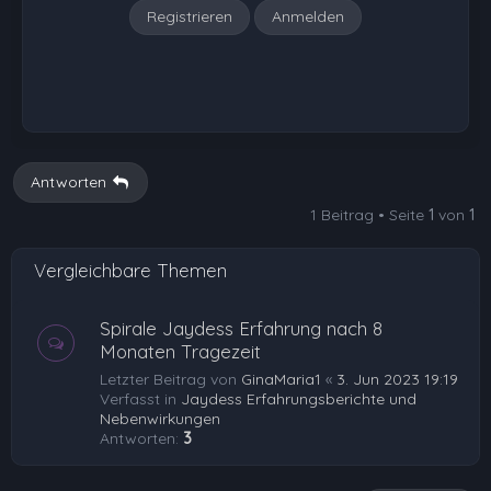
Registrieren
Anmelden
Antworten
1 Beitrag • Seite
1
von
1
Vergleichbare Themen
Spirale Jaydess Erfahrung nach 8
Monaten Tragezeit
Letzter Beitrag von
GinaMaria1
«
3. Jun 2023 19:19
Verfasst in
Jaydess Erfahrungsberichte und
Nebenwirkungen
Antworten:
3