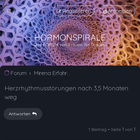
Registrieren
Anmelden
Forum
Mirena Erfahrungsberichte und Nebenwirkungen
Herzrhythmusstörungen nach 3,5 Monaten
weg
Antworten
1 Beitrag • Seite
1
von
1