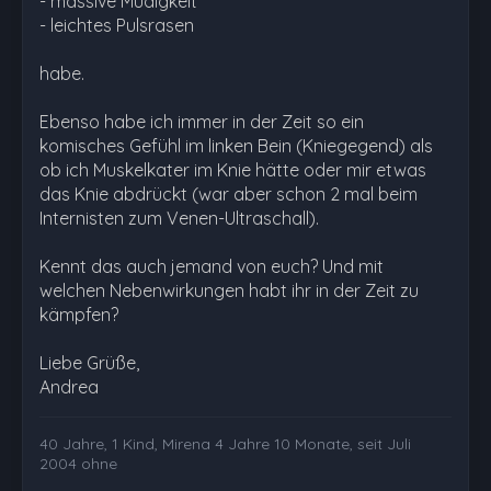
- massive Müdigkeit
- leichtes Pulsrasen
habe.
Ebenso habe ich immer in der Zeit so ein
komisches Gefühl im linken Bein (Kniegegend) als
ob ich Muskelkater im Knie hätte oder mir etwas
das Knie abdrückt (war aber schon 2 mal beim
Internisten zum Venen-Ultraschall).
Kennt das auch jemand von euch? Und mit
welchen Nebenwirkungen habt ihr in der Zeit zu
kämpfen?
Liebe Grüße,
Andrea
40 Jahre, 1 Kind, Mirena 4 Jahre 10 Monate, seit Juli
2004 ohne