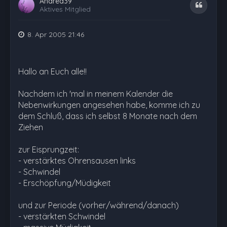
Andrea39
Zitat
Aktives Mitglied
8. Apr 2005 21:46
Hallo an Euch alle!!
Nachdem ich 'mal in meinem Kalender die
Nebenwirkungen angesehen habe, komme ich zu
dem Schluß, dass ich selbst 8 Monate nach dem
Ziehen
zur Eisprungzeit:
- verstärktes Ohrensausen links
- Schwindel
- Erschöpfung/Müdigkeit
und zur Periode (vorher/während/danach)
- verstärkten Schwindel