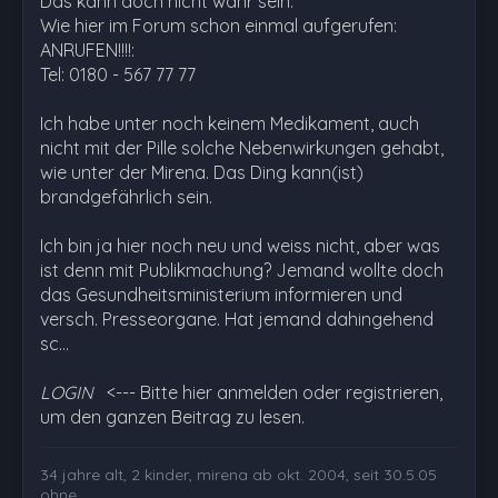
Das kann doch nicht wahr sein.
Wie hier im Forum schon einmal aufgerufen:
ANRUFEN!!!!:
Tel: 0180 - 567 77 77
Ich habe unter noch keinem Medikament, auch
nicht mit der Pille solche Nebenwirkungen gehabt,
wie unter der Mirena. Das Ding kann(ist)
brandgefährlich sein.
Ich bin ja hier noch neu und weiss nicht, aber was
ist denn mit Publikmachung? Jemand wollte doch
das Gesundheitsministerium informieren und
versch. Presseorgane. Hat jemand dahingehend
sc…
LOGIN
<--- Bitte hier anmelden oder registrieren,
um den ganzen Beitrag zu lesen.
34 jahre alt, 2 kinder, mirena ab okt. 2004, seit 30.5.05
ohne