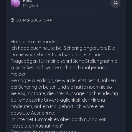
Bella
Zitat
Mitglied
30. Mai 2005 15:44
Hallo alle miteinander,
ich habe auch heute bei Schering angerufen. Die
Dame war sehr nett und wird mir jetzt noch
Fragebögen für meine schriftliche Stellungnahme
zuschicken.Ggf. würde sich noch mal jemand
melden.
Sie sagte allerdings, sie würde jetzt seit 8 Jahren
bei Schering arbeiten und sie hätte noch nie so
viele Symptome, die ihrer Aussage nach eindeutig
auf eine starke Unverträglichkeit der Mirena
hindeuten, auf ein Mal gehört. Ich wäre eine
absolute Ausnahme.
Im Internet tummelt es aber doch nur so von
"absoluten Ausnahmen".