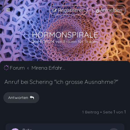
Registrieren
Anmelden
Forum
Mirena Erfahrungsberichte und Nebenwirkungen
Anruf bei Schering "ich grosse Ausnahme?"
Antworten
1 Beitrag • Seite
1
von
1