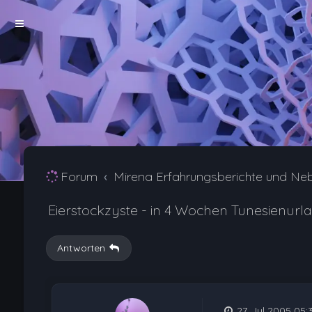
Forum
Mirena Erfahrungsberichte und Ne
Eierstockzyste - in 4 Wochen Tunesienurl
Antworten
27. Jul 2005 05: