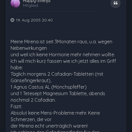
Happy-Svenja
Zitat
Mitglied
19. Aug 2005 20:40
Meine Mirena ist seit 3Monaten raus, u.a. wegen
Nebenwirkungen
und weil ich keine Hormone mehr nehmen wollte.
Ich will mich kurz fassen wie ich jetzt alles im Griff
habe:
Täglich morgens 2 Cafadian-Tabletten (mit
Gänsefingerkraut),
1 Agnus Castus AL (Mönchspfeffer)
und 1 Tetesept Magnesium Tablette, abends
nochmal 2 Cafadian.
Fazit:
Absolut keine Mens-Probleme mehr. Keine
Schmerzen, die vor
der Mirena echt unerträglich waren!