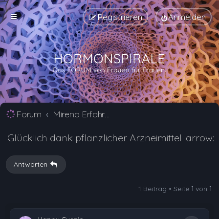
Registrieren
Anmelden
Forum
Mirena Erfahrungsberichte und Nebenwirkungen
Glücklich dank pflanzlicher Arzneimittel :arrow:
Antworten
1 Beitrag • Seite
1
von
1