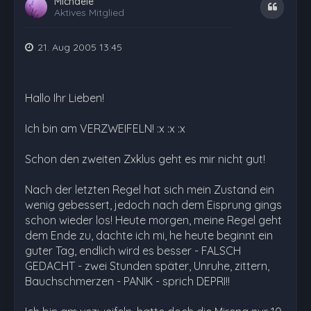
Michaele
Zitat
Aktives Mitglied
21. Aug 2005 13:45
Hallo Ihr Lieben!
Ich bin am VERZWEIFELN! :x :x :x
Schon den zweiten Zxklus geht es mir nicht gut!
Nach der letzten Regel hat sich mein Zustand ein
wenig gebessert, jedoch nach dem Eisprung gings
schon wieder los! Heute morgen, meine Regel geht
dem Ende zu, dachte ich mi, he heute beginnt ein
guter Tag, endlich wird es besser - FALSCH
GEDACHT - zwei Stunden später, Unruhe, zittern,
Bauchschmerzen - PANIK - sprich DEPRI!!