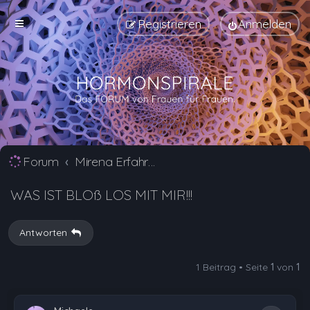
Registrieren
Anmelden
Forum
Mirena Erfahrungsberichte und Nebenwirkungen
WAS IST BLOß LOS MIT MIR!!!
Antworten
1 Beitrag • Seite
1
von
1