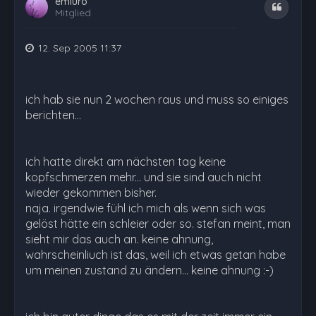
emluro
Zitat
Mitglied
12. Sep 2005 11:37
ich hab sie nun 2 wochen raus und muss so einiges
berichten...
ich hatte direkt am nächsten tag keine
kopfschmerzen mehr... und sie sind auch nicht
wieder gekommen bisher.
naja. irgendwie fühl ich mich als wenn sich was
gelöst hätte ein schleier oder so. stefan meint, man
sieht mir das auch an. keine ahnung,
wahrscheinliuch ist das, weil ich etwas getan habe
um meinen zustand zu ändern... keine ahnung :-)