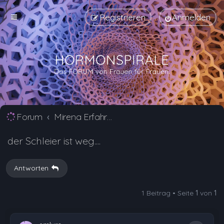
Registrieren
Anmelden
Forum
Mirena Erfahrungsberichte und Nebenwirkungen
der Schleier ist weg....
Antworten
1 Beitrag • Seite
1
von
1