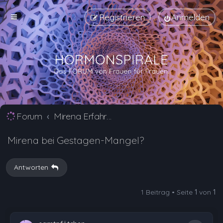
Registrieren
Anmelden
Forum
Mirena Erfahrungsberichte und Nebenwirkungen
Mirena bei Gestagen-Mangel?
Antworten
1 Beitrag • Seite
1
von
1