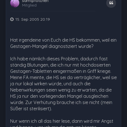
samtpfötchen
Zitat
Mitglied
15. Sep 2005 20:19
Hat irgendeine von Euch die HS bekommen, weil ein
Gestagen-Mangel diagnostiziert wurde?
Ich habe nämlich dieses Problem, dadurch fast
ständig Blutungen, die ich nur mit hochdosierten
Gestagen-Tabletten einigermaßen in Griff kriege.
Meine FÄ meinte, die HS sei da verträglicher, weil sie
ja nur lokal wirken würde, und auch die
Nebenwirkungen seien wenig zu erwarten, da die
HS ja nur den vorliegenden Mangel ausgleichen
würde. Zur Verhütung brauche ich sie nicht (mein
Süßer ist sterilisiert).
Nur wenn ich all das hier lese, dann wird mir Angst