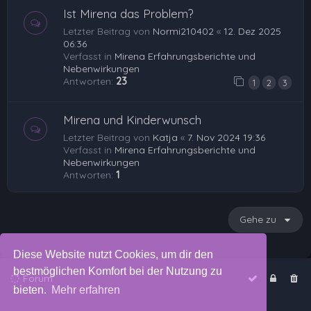
Ist Mirena das Problem?
Letzter Beitrag von
Normi210402
«
12. Dez 2025
06:36
Verfasst in
Mirena Erfahrungsberichte und
Nebenwirkungen
Antworten:
23
1
2
3
Mirena und Kinderwunsch
Letzter Beitrag von
Katja
«
7. Nov 2024 19:36
Verfasst in
Mirena Erfahrungsberichte und
Nebenwirkungen
Antworten:
1
Gehe zu
Diese Website nutzt Cookies, um dir den
bestmöglichen Komfort bei der Nutzung zu
Forum
bieten.
Mehr erfahren