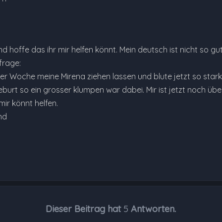
und hoffe das ihr mir helfen könnt. Mein deutsch ist nicht so gu
frage:
ner Woche meine Mirena ziehen lassen und blute jetzt so star
eburt so ein grosser klumpen war dabei. Mir ist jetzt noch üb
mir könnt helfen.
nd
Dieser Beitrag hat
5
Antworten.