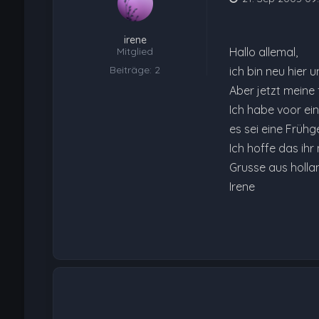
irene
Mitglied
Hallo allemal,
Beiträge: 2
ich bin neu hier 
Aber jetzt meine 
Ich habe voor ei
es sei eine Frühg
Ich hoffe das ihr 
Grusse aus holla
Irene