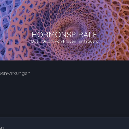
benwirkungen
:41