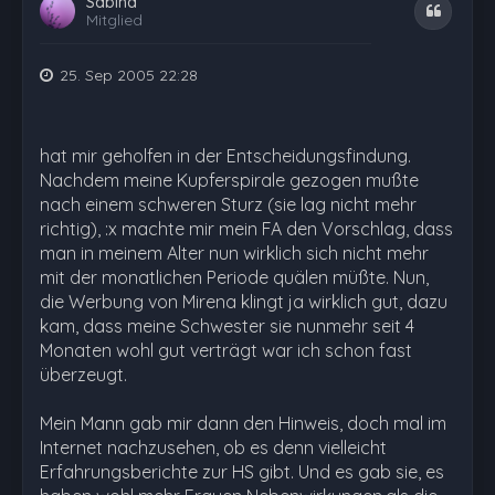
Sabina
Zitat
Mitglied
25. Sep 2005 22:28
hat mir geholfen in der Entscheidungsfindung.
Nachdem meine Kupferspirale gezogen mußte
nach einem schweren Sturz (sie lag nicht mehr
richtig), :x machte mir mein FA den Vorschlag, dass
man in meinem Alter nun wirklich sich nicht mehr
mit der monatlichen Periode quälen müßte. Nun,
die Werbung von Mirena klingt ja wirklich gut, dazu
kam, dass meine Schwester sie nunmehr seit 4
Monaten wohl gut verträgt war ich schon fast
überzeugt.
Mein Mann gab mir dann den Hinweis, doch mal im
Internet nachzusehen, ob es denn vielleicht
Erfahrungsberichte zur HS gibt. Und es gab sie, es