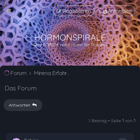
Registrieren
Anmelden
Forum
Mirena Erfahrungsberichte und Nebenwirkungen
Das Forum
Antworten
1 Beitrag • Seite
1
von
1