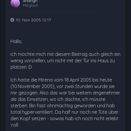
Shangri
Mitglied
10. Nov 2005 12:17
Hallo,
ich möchte mich mit diesem Beitrag auch gleich ein
wenig vorstellen, um nicht mit der Tür ins Haus zu
platzen :D
Ich hatte die Mirena vom 18.April 2005 bis heute
(10.November 2005), vor zwei Stunden wurde sie
mir gezogen. Also das war bei weitem angenehmer
als das Einsetzen, wo ich dachte, ich müsste
sterben. Bin fast ohnmächtig geworden und hab
total hyperventiliert. Da half nur noch ne Tüte über
den Kopf setzen - sowas hab ich noch nicht erlebt
:roll: