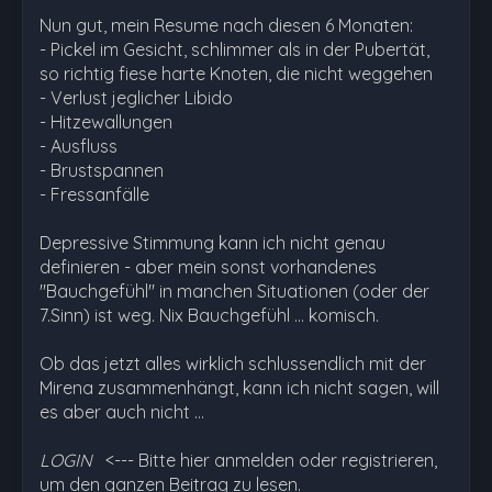
Nun gut, mein Resume nach diesen 6 Monaten:
- Pickel im Gesicht, schlimmer als in der Pubertät,
so richtig fiese harte Knoten, die nicht weggehen
- Verlust jeglicher Libido
- Hitzewallungen
- Ausfluss
- Brustspannen
- Fressanfälle
Depressive Stimmung kann ich nicht genau
definieren - aber mein sonst vorhandenes
"Bauchgefühl" in manchen Situationen (oder der
7.Sinn) ist weg. Nix Bauchgefühl ... komisch.
Ob das jetzt alles wirklich schlussendlich mit der
Mirena zusammenhängt, kann ich nicht sagen, will
es aber auch nicht …
LOGIN
<--- Bitte hier anmelden oder registrieren,
um den ganzen Beitrag zu lesen.