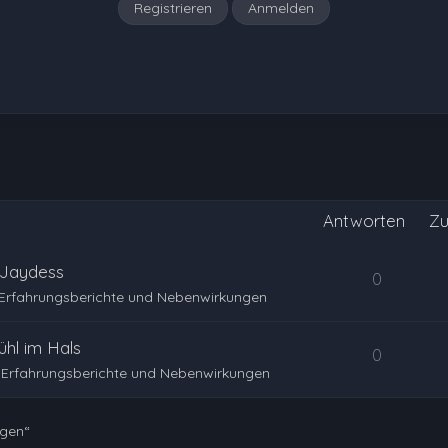
Registrieren
Anmelden
Antworten
Zu
 Jaydess
0
Erfahrungsberichte und Nebenwirkungen
hl im Hals
0
Erfahrungsberichte und Nebenwirkungen
ngen“