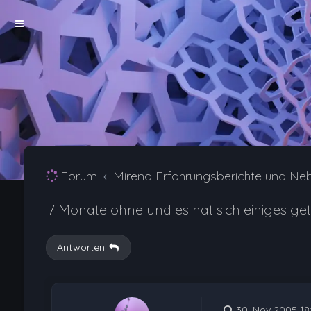
Forum
Mirena Erfahrungsberichte und Ne
7 Monate ohne und es hat sich einiges getan......
Antworten
30. Nov 2005 18