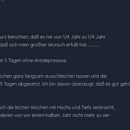
 kurz berichten, daß es mir von 1/4 Jahr zu 1/4 Jahr
ß sich mein größter Wunsch erfüllt hat..............
ch bin seit 5 Tagen ohne Antidepressiva.
ochen ganz langsam ausschleichen lassen und die
r 5 Tagen abgesetzt. Ich bin davon überzeugt, daß es gut geht!
 ich die letzten Wochen mit Hochs und Tiefs verbracht,
t denen von vor einem halben Jahr nicht mehr zu ver-