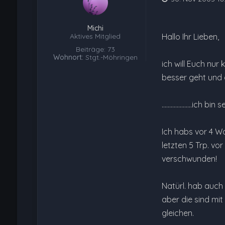
Michi
Aktives Mitglied
Hallo Ihr Lieben,
Beiträge: 73
Wohnort:
Stgt.-Möhringen
ich will Euch nur
besser geht und da
....................i
Ich habs vor 4 W
letzten 5 Trp. vo
verschwunden!
Natürl. hab auch
aber die sind mi
gleichen.