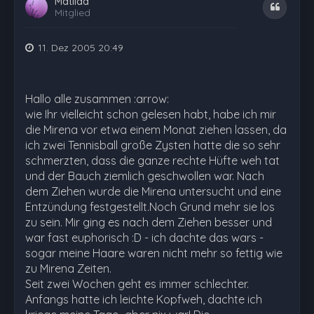
Matilda
Zitat
Mitglied
11. Dez 2005 20:49
Hallo alle zusammen :arrow:
wie Ihr vielleicht schon gelesen habt, habe ich mir
die Mirena vor etwa einem Monat ziehen lassen, da
ich zwei Tennisball große Zysten hatte die so sehr
schmerzten, dass die ganze rechte Hüfte weh tat
und der Bauch ziemlich geschwollen war. Nach
dem Ziehen wurde die Mirena untersucht und eine
Entzündung festgestellt.Noch Grund mehr sie los
zu sein. Mir ging es nach dem Ziehen besser und
war fast euphorisch :D - ich dachte das wars -
sogar meine Haare waren nicht mehr so fettig wie
zu Mirena Zeiten.
Seit zwei Wochen geht es immer schlechter.
Anfangs hatte ich leichte Kopfweh, dachte ich