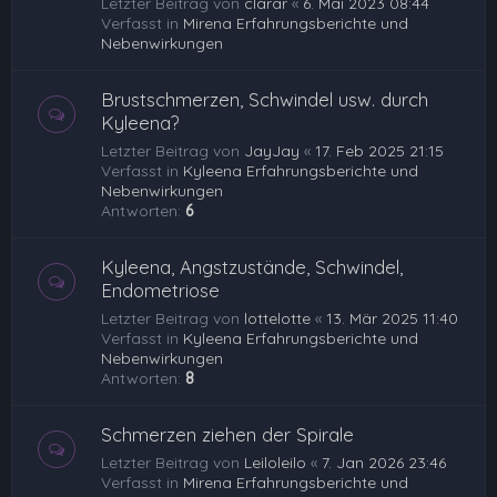
Letzter Beitrag von
clarar
«
6. Mai 2023 08:44
Verfasst in
Mirena Erfahrungsberichte und
Nebenwirkungen
Brustschmerzen, Schwindel usw. durch
Kyleena?
Letzter Beitrag von
JayJay
«
17. Feb 2025 21:15
Verfasst in
Kyleena Erfahrungsberichte und
Nebenwirkungen
Antworten:
6
Kyleena, Angstzustände, Schwindel,
Endometriose
Letzter Beitrag von
lottelotte
«
13. Mär 2025 11:40
Verfasst in
Kyleena Erfahrungsberichte und
Nebenwirkungen
Antworten:
8
Schmerzen ziehen der Spirale
Letzter Beitrag von
Leiloleilo
«
7. Jan 2026 23:46
Verfasst in
Mirena Erfahrungsberichte und