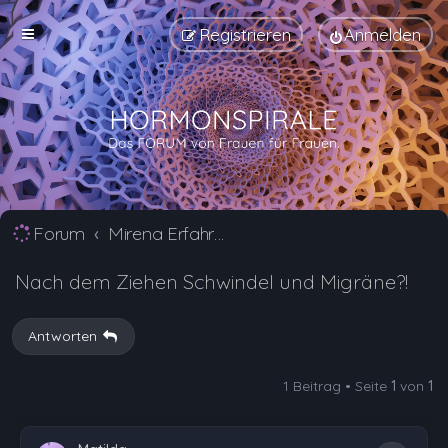
Registrieren
Anmelden
Forum
Mirena Erfahrungsberichte und Nebenwirkungen
Nach dem Ziehen Schwindel und Migräne?!
Antworten
1 Beitrag • Seite
1
von
1