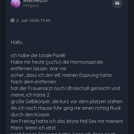
lesenfee200
Zitat
Mitglied
2. Jan 2006 13:44
Hallo,
ich habe die totale Panik!
Habe mir heute (juchu) die Hormonspirale
entfernen lassen. War mir
sicher, dass ich am WE meinen Eisprung hatte.
Nach dem entfernen
hat der Frauenarzt noch Ultraschall gemacht und
meine, ich hätte 2
große Gelbkörper, die kurz vor dem platzen stehen.
Als ich nach Hause führ ging mir einen richtig Ruck
durch den Körper.
Am Freitag hatte ich das letzte Mal Sex mit meinem
Mann. Wenn ich jetzt