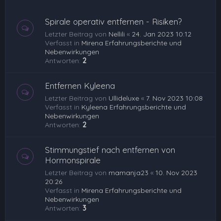
Spirale operativ entfernen - Risiken?
Letzter Beitrag von
Nellili
«
24. Jan 2023 10:12
Verfasst in
Mirena Erfahrungsberichte und
Nebenwirkungen
Antworten:
2
Entfernen Kyleena
Letzter Beitrag von
Ullideluxe
«
7. Nov 2023 10:08
Verfasst in
Kyleena Erfahrungsberichte und
Nebenwirkungen
Antworten:
2
Stimmungstief nach entfernen von
Hormonspirale
Letzter Beitrag von
mamanja23
«
10. Nov 2023
20:26
Verfasst in
Mirena Erfahrungsberichte und
Nebenwirkungen
Antworten:
3