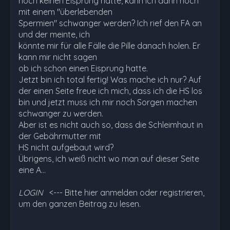
noch keinen Eisprung hatte, kann ich dann noch
mit einem "überlebenden
Spermien" schwanger werden? Ich rief den FA an
und der meinte, ich
könnte mir für alle Fälle die Pille danach holen. Er
kann mir nicht sagen
ob ich schon einen Eisprung hatte.
Jetzt bin ich total fertig! Was mache ich nur? Auf
der einen Seite freue ich mich, dass ich die HS los
bin und jetzt muss ich mir noch Sorgen machen
schwanger zu werden.
Aber ist es nicht auch so, dass die Schleimhaut in
der Gebährmutter mit
HS nicht aufgebaut wird?
Übrigens, ich weiß nicht wo man auf dieser Seite
eine A…
LOGIN
<--- Bitte hier anmelden oder registrieren,
um den ganzen Beitrag zu lesen.