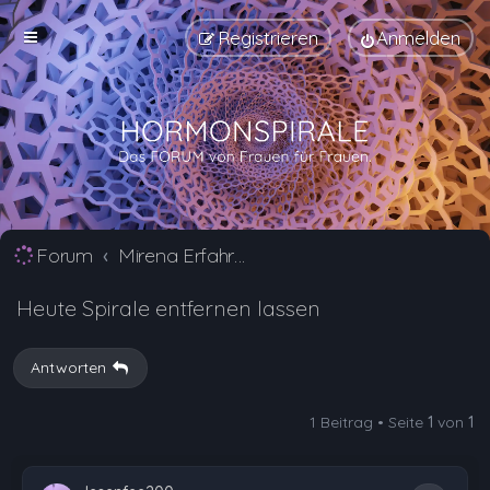
Registrieren
Anmelden
Forum
Mirena Erfahrungsberichte und Nebenwirkungen
Heute Spirale entfernen lassen
Antworten
1 Beitrag • Seite
1
von
1