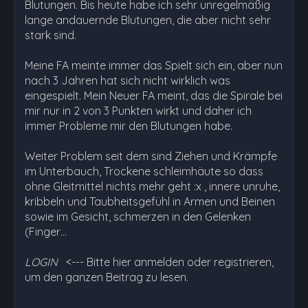
Blutungen. Bis heute habe ich sehr unregelmäßig
lange andauernde Blutungen, die aber nicht sehr
stark sind.
Meine FA meinte immer das Spielt sich ein, aber nun
nach 3 Jahren hat sich nicht wirklich was
eingespielt. Mein Neuer FA meint, das die Spirale bei
mir nur in 2 von 3 Punkten wirkt und daher ich
immer Probleme mir den Blutungen habe.
Weiter Problem seit dem sind Ziehen und Krämpfe
im Unterbauch, Trockene schleimhäute so dass
ohne Gleitmittel nichts mehr geht :x , innere unruhe,
kribbeln und Taubheitsgefühl in Armen und Beinen
sowie im Gesicht, schmerzen in den Gelenken
(Finger…
LOGIN
<--- Bitte hier anmelden oder registrieren,
um den ganzen Beitrag zu lesen.