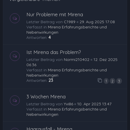
Nur Probleme mit Mirena
Letzter Beitrag von
C1989
«
29. Aug 2025 17:08
Verfasst in
Mirena Erfahrungsberichte und
Nebenwirkungen
Antworten:
4
Ist Mirena das Problem?
Letzter Beitrag von
Normi210402
«
12. Dez 2025
06:36
Verfasst in
Mirena Erfahrungsberichte und
Nebenwirkungen
Antworten:
23
1
2
3
3 Wochen Mirena
Letzter Beitrag von
Yvi86
«
10. Apr 2023 13:47
Verfasst in
Mirena Erfahrungsberichte und
Nebenwirkungen
Haarausfall - Mirena