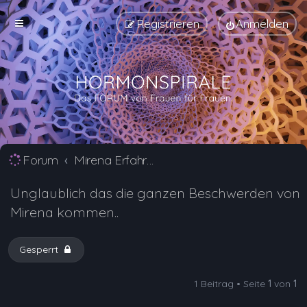
Registrieren
Anmelden
Forum
Mirena Erfahrungsberichte und Nebenwirkungen
Unglaublich das die ganzen Beschwerden von
Mirena kommen..
Gesperrt
1 Beitrag • Seite
1
von
1