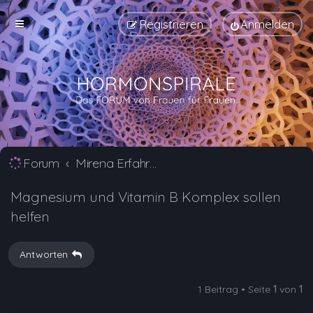
Registrieren
Anmelden
Forum
Mirena Erfahrungsberichte und Nebenwirkungen
Magnesium und Vitamin B Komplex sollen
helfen
Antworten
1 Beitrag • Seite
1
von
1