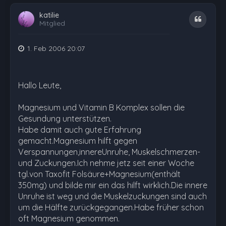
katilie
Zitat
Mitglied
1. Feb 2006 20:07
Hallo Leute,
Magnesium und Vitamin B Komplex sollen die
Gesundung unterstützen.
Habe damit auch gute Erfahrung
gemacht.Magnesium hilft gegen
Verspannungen,innereUnruhe, Muskelschmerzen-
und Zuckungen.Ich nehme jetz seit einer Woche
tgl.von Taxofit Folsäure+Magnesium(enthält
350mg) und bilde mir ein das hilft wirklich.Die innere
Unruhe ist weg und die Muskelzuckungen sind auch
um die Hälfte zurückgegangen.Habe früher schon
oft Magnesium genommen.