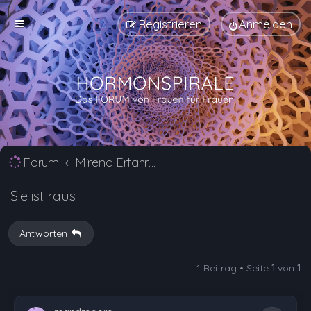
Registrieren
Anmelden
Forum
Mirena Erfahrungsberichte und Nebenwirkungen
Sie ist raus
Antworten
1 Beitrag • Seite
1
von
1