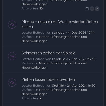
Nebenwirkungen
Antworten:
13
1
2
Mirena - nach einer Woche wieder Ziehen
lassen
Letzter Beitrag von
stellapb
«
4. Dez 2024 12:14
Verfasst in
Mirena Erfahrungsberichte und
Nebenwirkungen
Schmerzen ziehen der Spirale
Letzter Beitrag von
Leiloleilo
«
7. Jan 2026 23:46
Verfasst in
Mirena Erfahrungsberichte und
Nebenwirkungen
Ziehen lassen oder abwarten
Letzter Beitrag von
Steffi86
«
24. Apr 2024 16:50
Verfasst in
Mirena Erfahrungsberichte und
Nebenwirkungen
Antworten:
2