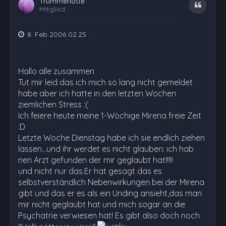
Trümmerlotte
Zitat
Mitglied
8. Feb 2006 02:25
Hallo alle zusammen
Tut mir leid das ich mich so lang nicht gemeldet
habe aber ich hatte in den letzten Wochen
ziemlichen Stress :(
Ich feiere heute meine 1-Wöchige Mirena freie Zeit
:D
Letzte Woche Dienstag habe ich sie endlich ziehen
lassen...und ihr werdet es nicht glauben: ich hab
nen Arzt gefunden der mir geglaubt hat!!!!!
und nicht nur das.Er hat gesagt das es
selbstverständlich Nebenwirkungen bei der Mirena
gibt und das er es als ein Unding ansieht,das man
mir nicht geglaubt hat und mich sogar an die
Psychatrie verwiesen hat! Es gibt also doch noch