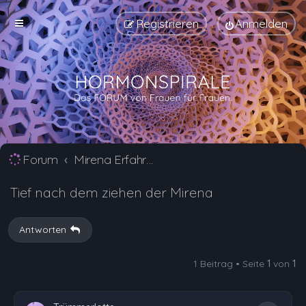
Registrieren
Anmelden
Forum
Mirena Erfahrungsberichte und Nebenwirkungen
Tief nach dem ziehen der Mirena
Antworten
1 Beitrag • Seite
1
von
1