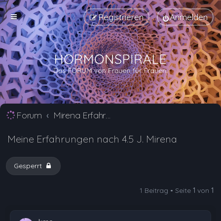
Registrieren
Anmelden
Forum
Mirena Erfahrungsberichte und Nebenwirkungen
Meine Erfahrungen nach 4.5 J. Mirena
Gesperrt
1 Beitrag • Seite
1
von
1