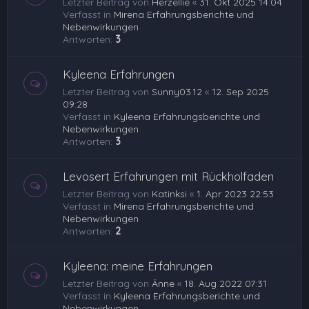
Letzter Beitrag von
Herzellie
«
31. Okt 2025 14:04
Verfasst in
Mirena Erfahrungsberichte und
Nebenwirkungen
Antworten:
3
Kyleena Erfahrungen
Letzter Beitrag von
Sunny03.12
«
12. Sep 2025
09:28
Verfasst in
Kyleena Erfahrungsberichte und
Nebenwirkungen
Antworten:
3
Levosert Erfahrungen mit Rückholfaden
Letzter Beitrag von
Katinksi
«
1. Apr 2023 22:53
Verfasst in
Mirena Erfahrungsberichte und
Nebenwirkungen
Antworten:
2
Kyleena: meine Erfahrungen
Letzter Beitrag von
Änne
«
18. Aug 2022 07:31
Verfasst in
Kyleena Erfahrungsberichte und
Nebenwirkungen