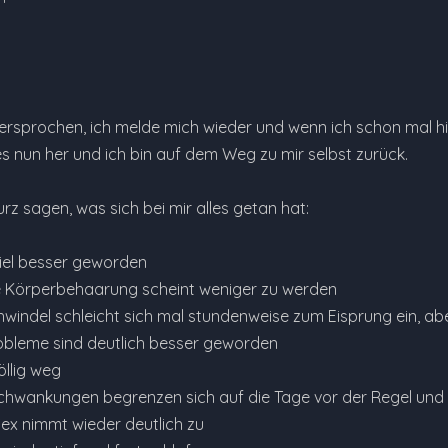
ersprochen, ich melde mich wieder und wenn ich schon mal hier 
s nun her und ich bin auf dem Weg zu mir selbst zurück.
rz sagen, was sich bei mir alles getan hat:
viel besser geworden
 Körperbehaarung scheint weniger zu werden
windel schleicht sich mal stundenweise zum Eisprung ein, abe
bleme sind deutlich besser geworden
völlig weg
hwankungen begrenzen sich auf die Tage vor der Regel und s
Sex nimmt wieder deutlich zu