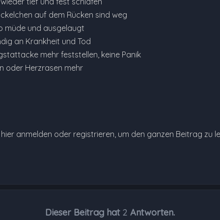
 wieder tief und fest schlafen
Pickelchen auf dem Rücken sind weg
so müde und ausgelaugt
ndig an Krankheit und Tod
stattacke mehr feststellen, keine Panik
rn oder Herzrasen mehr
e hier anmelden oder registrieren, um den ganzen Beitrag zu l
Dieser Beitrag hat
2
Antworten.