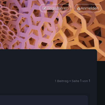
Registrieren
Anmelden
1 Beitrag • Seite
1
von
1