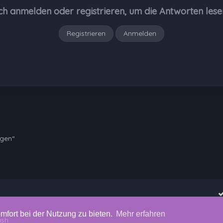
ch anmelden oder registrieren, um die Antworten lese
Registrieren
Anmelden
ngen“
mfort bei der Nutzung zu bieten.
Mehr erfahren
ash