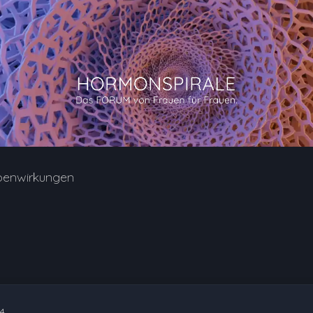
benwirkungen
4