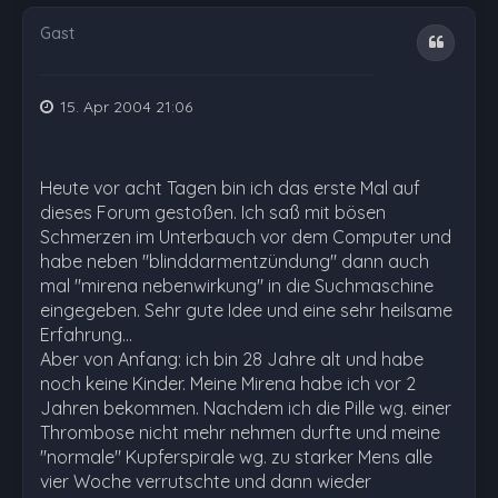
Gast
Zitat
15. Apr 2004 21:06
Heute vor acht Tagen bin ich das erste Mal auf
dieses Forum gestoßen. Ich saß mit bösen
Schmerzen im Unterbauch vor dem Computer und
habe neben "blinddarmentzündung" dann auch
mal "mirena nebenwirkung" in die Suchmaschine
eingegeben. Sehr gute Idee und eine sehr heilsame
Erfahrung...
Aber von Anfang: ich bin 28 Jahre alt und habe
noch keine Kinder. Meine Mirena habe ich vor 2
Jahren bekommen. Nachdem ich die Pille wg. einer
Thrombose nicht mehr nehmen durfte und meine
"normale" Kupferspirale wg. zu starker Mens alle
vier Woche verrutschte und dann wieder