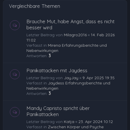
Vergleichbare Themen
n
Brauche Mut, habe Angst, dass es nicht
besser wird
Letzter Beitrag von
Milagro2016
«
14. Feb 2026
11:02
Verfasst in
Mirena Erfahrungsberichte und
Nebenwirkungen
Antworten:
3
Panikattacken mit Jaydess
Letzter Beitrag von
JayJay
«
9. Apr 2025 19:35
Verfasst in
Jaydess Erfahrungsberichte und
Nebenwirkungen
Antworten:
3
Mandy Capristo spricht über
Panikattacken
Letzter Beitrag von
Katja
«
23. Apr 2024 10:12
Verfasst in
Zwischen Körper und Psyche