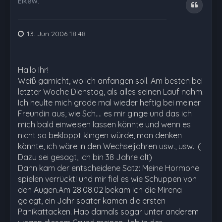
ElkeW.
Zitat
13. Jun 2006 18:48
Hallo Ihr!
Weiß garnicht, wo ich anfangen soll. Am besten bei
letzter Woche Dienstag, als alles seinen Lauf nahm.
Ich heulte mich grade mal wieder heftig bei meiner
Freundin aus, wie Sch.... es mir ginge und das ich
mich bald einweisen lassen könnte und wenn es
nicht so bekloppt klingen würde, man denken
könnte, ich wäre in den Wechseljahren usw., usw.. (
Dazu sei gesagt, ich bin 38 Jahre alt)
Dann kam der entscheidene Satz: Meine Hormone
spielen verrückt! und mir fiel es wie Schuppen von
den Augen.Am 28.08.02 bekam ich die Mirena
gelegt, ein Jahr später kamen die ersten
Panikattacken. Hab damals sogar unter anderem