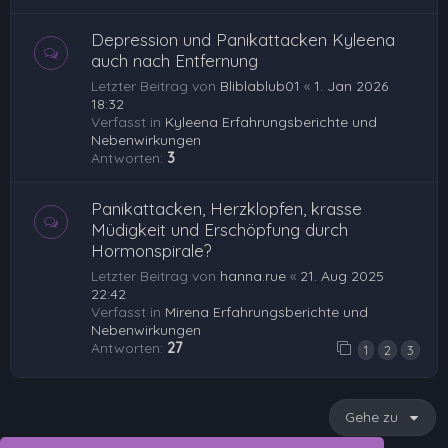
Depression und Panikattacken Kyleena
auch nach Entfernung
Letzter Beitrag von
Bliblablub01
«
1. Jan 2026
18:32
Verfasst in
Kyleena Erfahrungsberichte und
Nebenwirkungen
Antworten:
3
Panikattacken, Herzklopfen, krasse
Müdigkeit und Erschöpfung durch
Hormonspirale?
Letzter Beitrag von
hanna.rue
«
21. Aug 2025
22:42
Verfasst in
Mirena Erfahrungsberichte und
Nebenwirkungen
Antworten:
27
1
2
3
Gehe zu