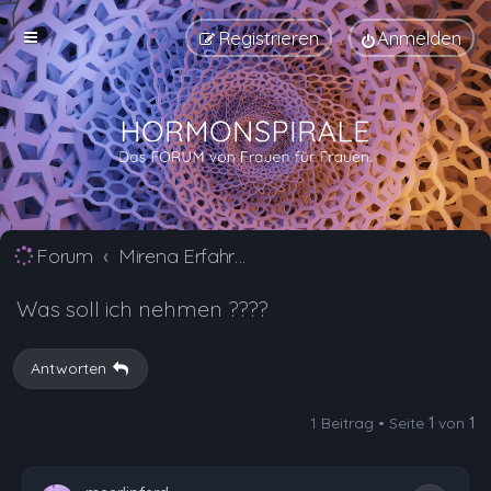
Registrieren
Anmelden
Forum
Mirena Erfahrungsberichte und Nebenwirkungen
Was soll ich nehmen ????
Antworten
1 Beitrag • Seite
1
von
1