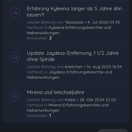
Erfahrung Kyleena: länger als 5 Jahre drin
lassen?!
Letzter Beitrag von
Tesssaaa
«
4. Jul 2026 09:35
Verfasst in
Kyleena Erfahrungsberichte und
Nebenwirkungen
Antworten:
2
Update Jaydess-Entfernung, 1 1/2 Jahre
ohne Spirale
Letzter Beitrag von
knetchen
«
16. Aug 2023 16:34
Verfasst in
Jaydess Erfahrungsberichte und
Nebenwirkungen
Mirena und Wechseljahre
Letzter Beitrag von
Katja
«
28. Okt 2024 22:02
Verfasst in
Mirena Erfahrungsberichte und
Nebenwirkungen
Antworten:
1