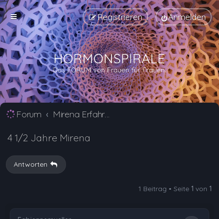
Registrieren
Anmelden
Forum
Mirena Erfahrungsberichte und Nebenwirkungen
4 1/2 Jahre Mirena
Antworten
1 Beitrag • Seite
1
von
1