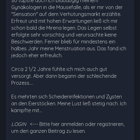
So tapste auch ich blauäugig meinem
Gynäkologen in die Mausefalle, als er mir von der
"Sensation" auf dem Verhütungsmarkt erzählte.
Erfreut und mit hohen Erwartungen ließ ich mir
schon bald die Mirena legen. Das Legen selbst
erfolgte sehr vorsichtig und verursachte keine
Beschwerden. Ferner blieb für mindestens ein
halbes Jahr meine Menstruation aus. Das fand ich
jedoch eher erfreulich.
Circa 2 1/2 Jahre fühlte ich mich auch gut
versorgt. Aber dann begann der schleichende
Prozess....
Es mehrten sich Scheideninfektionen und Zysten
an den Eierstöcken. Meine Lust ließ stetig nach. Ich
kämpfte mit…
LOGIN
<--- Bitte hier anmelden oder registrieren,
um den ganzen Beitrag zu lesen.