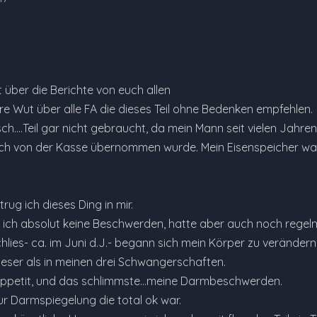
 über die Berichte von euch allen
e Wut über alle FA die dieses Teil ohne Bedenken empfehlen.
ch....Teil gar nicht gebraucht, da mein Mann seit vielen Jahren s
auch von der Kasse übernommen wurde. Mein Eisenspeicher war 
rug ich dieses Ding in mir.
ich absolut keine Beschwerden, hatte aber auch noch regelm
hlies- ca. im Juni d.J.- begann sich mein Körper zu verändern
ieser als in meinen drei Schwangerschaften.
 Appetit, und das schlimmste...meine Darmbeschwerden.
ur Darmspiegelung die total ok war.