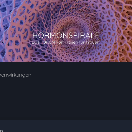
benwirkungen
47