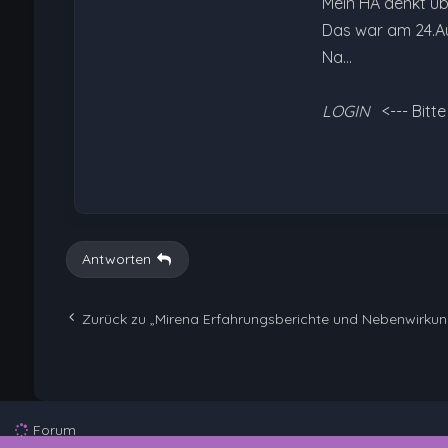
Mein HA denkt üb
Das war am 24.Au
Na…
LOGIN
<--- Bitt
Antworten
Zurück zu „Mirena Erfahrungsberichte und Nebenwirku
Forum