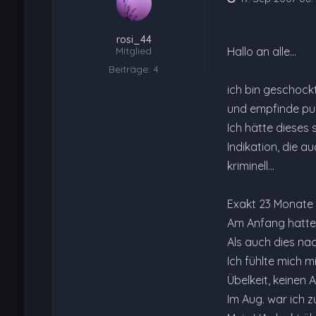
rosi_44
Mitglied
Hallo an alle...
Beiträge: 4
ich bin geschockt
und empfinde pur
Ich hätte dieses s
Indikation, die 
kriminell...
Exakt 23 Monate t
Am Anfang hatte 
Als auch dies nac
Ich fühlte mich m
Übelkeit, keinen
Im Aug. war ich z