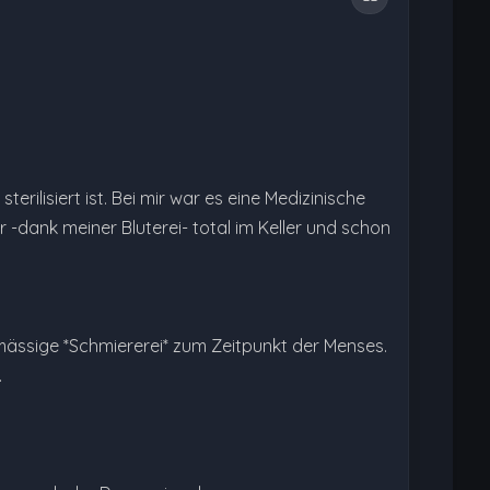
terilisiert ist. Bei mir war es eine Medizinische
-dank meiner Bluterei- total im Keller und schon
ässige *Schmiererei* zum Zeitpunkt der Menses.
.